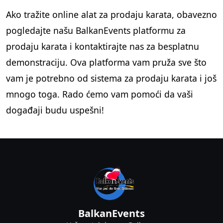
Ako tražite online alat za prodaju karata, obavezno
pogledajte našu BalkanEvents platformu za
prodaju karata i kontaktirajte nas za besplatnu
demonstraciju. Ova platforma vam pruža sve što
vam je potrebno od sistema za prodaju karata i još
mnogo toga. Rado ćemo vam pomoći da vaši
događaji budu uspešni!
BalkanEvents