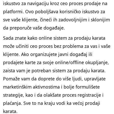
iskustvo za navigaciju kroz ceo proces prodaje na
platformi. Ovo poboljšava korisničko iskustvo za
sve vaše klijente, čineći ih zadovoljnijim i sklonijim
da preporuče vaše događaje.
Sada znate kako online sistem za prodaju karata
može učiniti ceo proces bez problema za vas i vaše
klijente. Ako organizujete javni događaj ili
prodajete karte za svoje online/offline okupljanje,
zaista vam je potreban sistem za prodaju karata.
Pomaže vam da doprete do više ljudi, upravljate
marketinškim aktivnostima i bolje formulišete
strategije, kao i da olakšate proces registracije i
plaćanja. Sve to na kraju vodi ka većoj prodaji
karata.