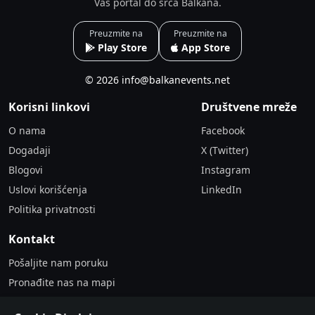
Vaš portal do srca Balkana.
Preuzmite na
Preuzmite na
Play Store
App Store
© 2026 info@balkanevents.net
Korisni linkovi
Društvene mreže
O nama
Facebook
Dogadaji
X (Twitter)
Blogovi
Instagram
Uslovi korišćenja
LinkedIn
Politika privatnosti
Kontakt
Pošaljite nam poruku
Pronađite nas na mapi