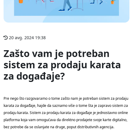
20 avg. 2024 19:38
Zašto vam je potreban
sistem za prodaju karata
za događaje?
Pre nego što razgovaramo o tome zašto nam je potreban sistem za prodaju
karata za događaje, hajde da saznamo više o tome šta je zapravo sistem za
prodaju karata. Sistem za prodaju karata za događaje je jednostavno online
platforma koja vam omogućava da direktno prodajete svoje karte digitalno,
bez potrebe da se oslanjate na druge, poput distributivnih agencija.