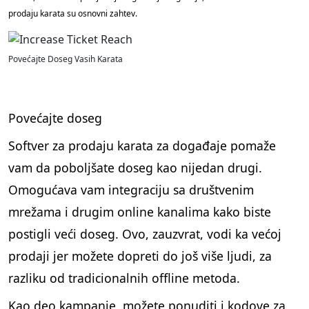
prodaju karata su osnovni zahtev.
Povećajte Doseg Vasih Karata
Povećajte doseg
Softver za prodaju karata za događaje pomaže
vam da poboljšate doseg kao nijedan drugi.
Omogućava vam integraciju sa društvenim
mrežama i drugim online kanalima kako biste
postigli veći doseg. Ovo, zauzvrat, vodi ka većoj
prodaji jer možete dopreti do još više ljudi, za
razliku od tradicionalnih offline metoda.
Kao deo kampanje, možete ponuditi i kodove za