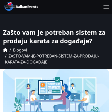
BalkanEvents
Zašto vam je potreban sistem za
prodaju karata za događaje?
Blogovi
ZASTO-VAM-JE-POTREBAN-SISTEM-ZA-PRODAJU-
KARATA-ZA-DOGADAJE