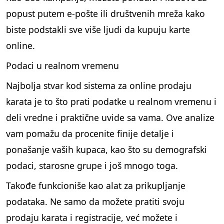
popust putem e-pošte ili društvenih mreža kako
biste podstakli sve više ljudi da kupuju karte
online.
Podaci u realnom vremenu
Najbolja stvar kod sistema za online prodaju
karata je to što prati podatke u realnom vremenu i
deli vredne i praktične uvide sa vama. Ove analize
vam pomažu da procenite finije detalje i
ponašanje vaših kupaca, kao što su demografski
podaci, starosne grupe i još mnogo toga.
Takođe funkcioniše kao alat za prikupljanje
podataka. Ne samo da možete pratiti svoju
prodaju karata i registracije, već možete i