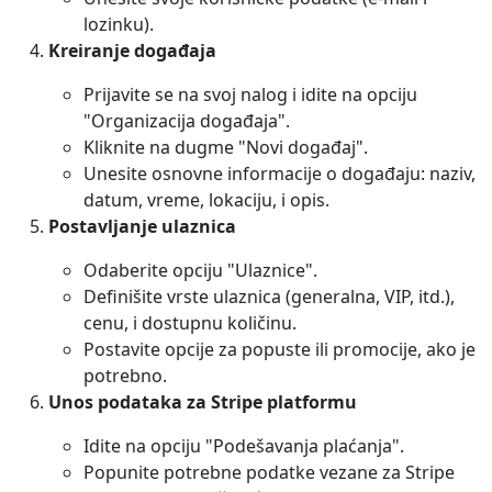
lozinku).
Kreiranje događaja
Prijavite se na svoj nalog i idite na opciju
"Organizacija događaja".
Kliknite na dugme "Novi događaj".
Unesite osnovne informacije o događaju: naziv,
datum, vreme, lokaciju, i opis.
Postavljanje ulaznica
Odaberite opciju "Ulaznice".
Definišite vrste ulaznica (generalna, VIP, itd.),
cenu, i dostupnu količinu.
Postavite opcije za popuste ili promocije, ako je
potrebno.
Unos podataka za Stripe platformu
Idite na opciju "Podešavanja plaćanja".
Popunite potrebne podatke vezane za Stripe