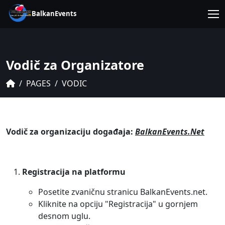
BalkanEvents
Vodič za Organizatore
PAGES
VODIC
Vodič za organizaciju događaja:
BalkanEvents.Net
Registracija na platformu
Posetite zvaničnu stranicu BalkanEvents.net.
Kliknite na opciju "Registracija" u gornjem
desnom uglu.