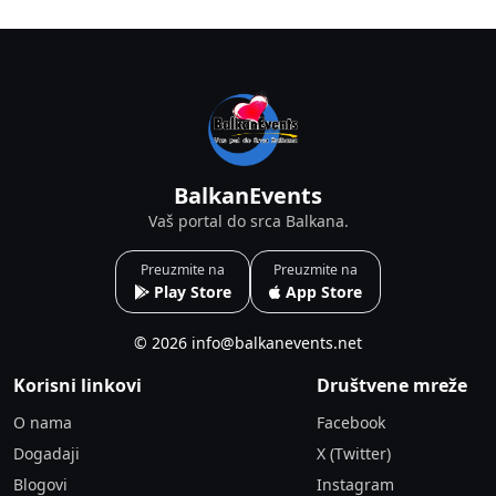
BalkanEvents
Vaš portal do srca Balkana.
Preuzmite na
Preuzmite na
Play Store
App Store
© 2026 info@balkanevents.net
Korisni linkovi
Društvene mreže
O nama
Facebook
Dogadaji
X (Twitter)
Blogovi
Instagram