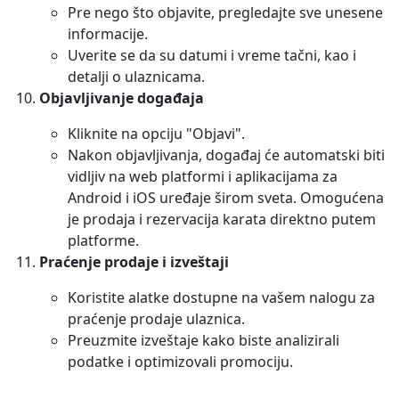
Pre nego što objavite, pregledajte sve unesene
informacije.
Uverite se da su datumi i vreme tačni, kao i
detalji o ulaznicama.
Objavljivanje događaja
Kliknite na opciju "Objavi".
Nakon objavljivanja, događaj će automatski biti
vidljiv na web platformi i aplikacijama za
Android i iOS uređaje širom sveta. Omogućena
je prodaja i rezervacija karata direktno putem
platforme.
Praćenje prodaje i izveštaji
Koristite alatke dostupne na vašem nalogu za
praćenje prodaje ulaznica.
Preuzmite izveštaje kako biste analizirali
podatke i optimizovali promociju.