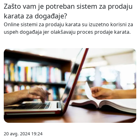
Zašto vam je potreban sistem za prodaju
karata za događaje?
Online sistemi za prodaju karata su izuzetno korisni za
uspeh događaja jer olakšavaju proces prodaje karata.
20 avg. 2024 19:24