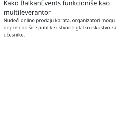
Kako BalkanEvents funkcioniše kao
multileverantor
Nudeći online prodaju karata, organizatori mogu
dopreti do šire publike i stvoriti glatko iskustvo za
učesnike.