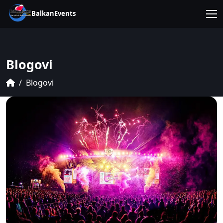
BalkanEvents
Blogovi
Blogovi